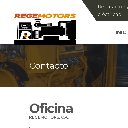
Reparación y
eléctricas
INIC
Contacto
Oficina
REGEMOTORS, C.A.