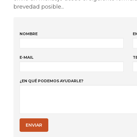
brevedad posible...
NOMBRE
E
E-MAIL
T
¿EN QUÉ PODEMOS AYUDARLE?
ENVIAR