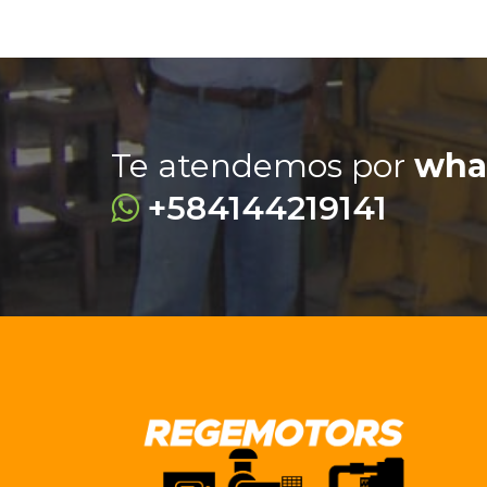
Te atendemos por
wha
+584144219141