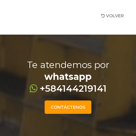
VOLVER
Te atendemos por
whatsapp
+584144219141
CONTÁCTENOS